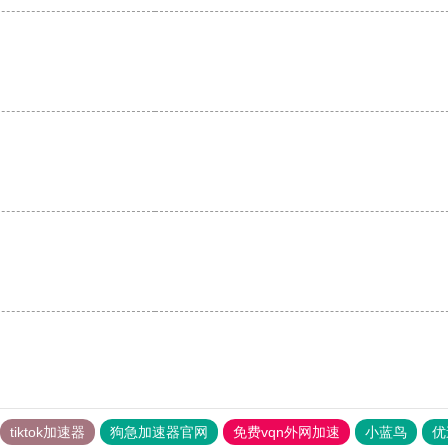
tiktok加速器
狗急加速器官网
免费vqn外网加速
小蓝鸟
优