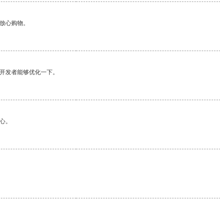
够放心购物。
望开发者能够优化一下。
心。