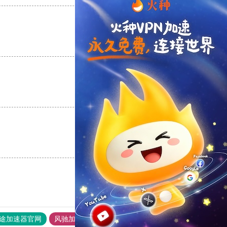
支持
[0]
反对
[0]
支持
[0]
反对
[0]
支持
[0]
反对
[0]
途加速器官网
风驰加速器
旋风加速器