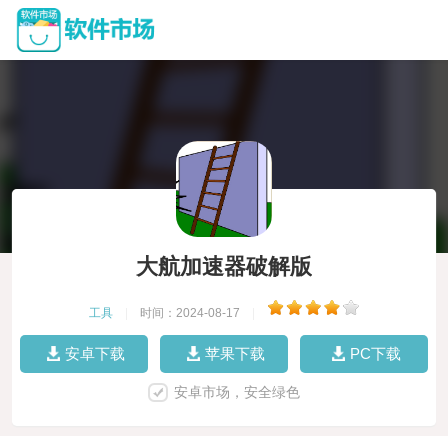
大航加速器破解版
工具
|
时间：2024-08-17
|
安卓下载
苹果下载
PC下载
安卓市场，安全绿色