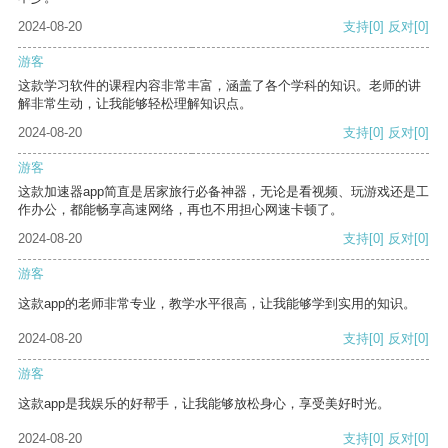
2024-08-20
支持
[0]
反对
[0]
游客
这款学习软件的课程内容非常丰富，涵盖了各个学科的知识。老师的讲
解非常生动，让我能够轻松理解知识点。
2024-08-20
支持
[0]
反对
[0]
游客
这款加速器app简直是居家旅行必备神器，无论是看视频、玩游戏还是工
作办公，都能畅享高速网络，再也不用担心网速卡顿了。
2024-08-20
支持
[0]
反对
[0]
游客
这款app的老师非常专业，教学水平很高，让我能够学到实用的知识。
2024-08-20
支持
[0]
反对
[0]
游客
这款app是我娱乐的好帮手，让我能够放松身心，享受美好时光。
2024-08-20
支持
[0]
反对
[0]