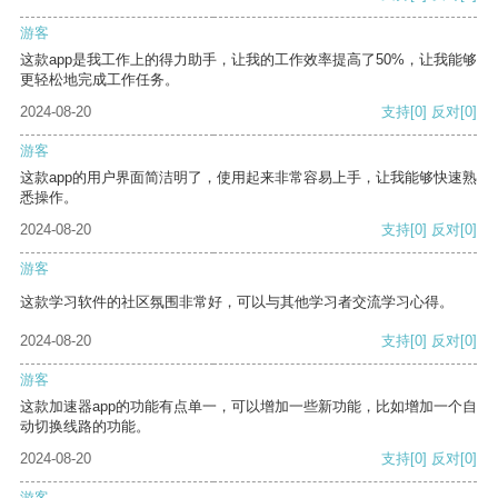
游客
这款app是我工作上的得力助手，让我的工作效率提高了50%，让我能够
更轻松地完成工作任务。
2024-08-20
支持
[0]
反对
[0]
游客
这款app的用户界面简洁明了，使用起来非常容易上手，让我能够快速熟
悉操作。
2024-08-20
支持
[0]
反对
[0]
游客
这款学习软件的社区氛围非常好，可以与其他学习者交流学习心得。
2024-08-20
支持
[0]
反对
[0]
游客
这款加速器app的功能有点单一，可以增加一些新功能，比如增加一个自
动切换线路的功能。
2024-08-20
支持
[0]
反对
[0]
游客