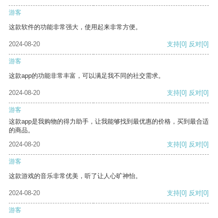
游客
这款软件的功能非常强大，使用起来非常方便。
2024-08-20
支持
[0]
反对
[0]
游客
这款app的功能非常丰富，可以满足我不同的社交需求。
2024-08-20
支持
[0]
反对
[0]
游客
这款app是我购物的得力助手，让我能够找到最优惠的价格，买到最合适
的商品。
2024-08-20
支持
[0]
反对
[0]
游客
这款游戏的音乐非常优美，听了让人心旷神怡。
2024-08-20
支持
[0]
反对
[0]
游客