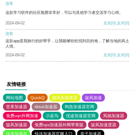
游客
这款学习软件的社区氛围非常好，可以与其他学习者交流学习心得。
2024-09-02
支持
[0]
反对
[0]
游客
这款app是我旅行的好帮手，让我能够轻松找到目的地，了解当地的风土
人情。
2024-09-02
支持
[0]
反对
[0]
友情链接
网站地图
QuickQ
旋风加速度器
旋风加速
坚果加速器
tiktok加速器
狗急加速器官网
免费vqn外网加速
小蓝鸟
优途加速器官网
风驰加速器
旋风加速器
免费vps加速器外网苹果版
旋风加速度器
快连加速器
快连加速器官网入口
原子加速器