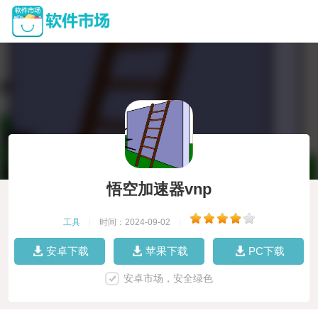
悟空加速器vnp
工具
|
时间：2024-09-02
|
安卓下载
苹果下载
PC下载
安卓市场，安全绿色