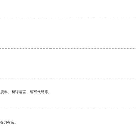
找资料、翻译语言、编写代码等。
中游刃有余。