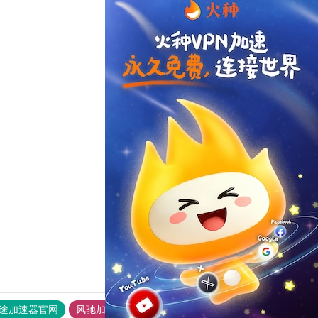
支持
[0]
反对
[0]
支持
[0]
反对
[0]
支持
[0]
反对
[0]
途加速器官网
风驰加速器
旋风加速器