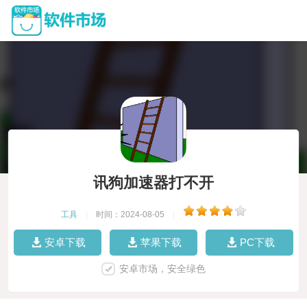
讯狗加速器打不开
工具
|
时间：2024-08-05
|
安卓下载
苹果下载
PC下载
安卓市场，安全绿色