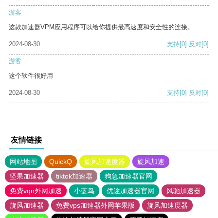
游客
这款加速器VPM应用程序可以给你提供最高速度和安全性的连接。
2024-08-30
支持
[0]
反对
[0]
游客
这个软件很好用
2024-08-30
支持
[0]
反对
[0]
友情链接
网站地图
QuickQ
旋风加速度器
旋风加速
坚果加速器
tiktok加速器
狗急加速器官网
免费vqn外网加速
小蓝鸟
优途加速器官网
风驰加速器
旋风加速器
免费vps加速器外网苹果版
旋风加速度器