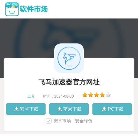
飞马加速器官方网址
工具
|
时间：2024-08-30
|
安卓下载
苹果下载
PC下载
安卓市场，安全绿色