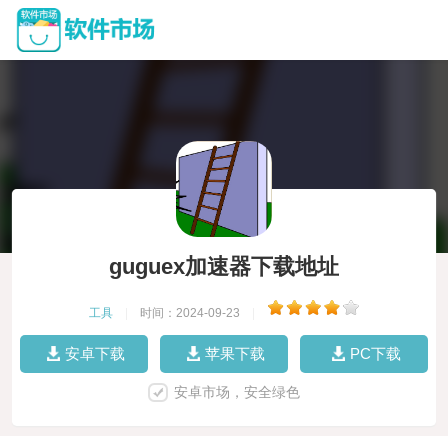
guguex加速器下载地址
工具
|
时间：2024-09-23
|
安卓下载
苹果下载
PC下载
安卓市场，安全绿色