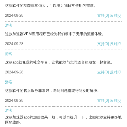
这款软件的功能非常强大，可以满足我日常使用的需求。
2024-09-28
支持
[0]
反对
[0]
游客
这款加速器VPM应用程序已经为我们带来了无限的流畅体验。
2024-09-28
支持
[0]
反对
[0]
游客
这款app就像我的社交平台，让我能够与志同道合的朋友一起交流。
2024-09-28
支持
[0]
反对
[0]
游客
这款软件的售后服务非常好，遇到问题都能得到及时解决。
2024-09-28
支持
[0]
反对
[0]
游客
这款加速器app的加速效果一般，可以再提升一下，比如能够支持更多地
区的线路。