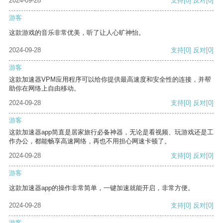
2024-09-28
支持
[0]
反对
[0]
游客
这款游戏的音乐非常优美，听了让人心旷神怡。
2024-09-28
支持
[0]
反对
[0]
游客
这款加速器VPM应用程序可以给你提供最高速度和安全性的连接，并帮
助你在网络上自由移动。
2024-09-28
支持
[0]
反对
[0]
游客
这款加速器app简直是居家旅行必备神器，无论是看视频、玩游戏还是工
作办公，都能畅享高速网络，再也不用担心网速卡顿了。
2024-09-28
支持
[0]
反对
[0]
游客
这款加速器app的操作非常简单，一键加速就能开启，非常方便。
2024-09-28
支持
[0]
反对
[0]
游客