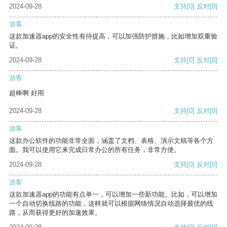
2024-09-28
支持
[0]
反对
[0]
游客
这款加速器app的安全性有待提高，可以加强防护措施，比如增加双重验
证。
2024-09-28
支持
[0]
反对
[0]
游客
超棒啊 好用
2024-09-28
支持
[0]
反对
[0]
游客
这款办公软件的功能非常全面，涵盖了文档、表格、演示文稿等各个方
面。我可以使用它来完成日常办公的所有任务，非常方便。
2024-09-28
支持
[0]
反对
[0]
游客
这款加速器app的功能有点单一，可以增加一些新功能。比如，可以增加
一个自动切换线路的功能，这样就可以根据网络情况自动选择最优的线
路，从而获得更好的加速效果。