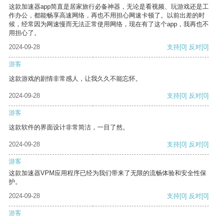
这款加速器app简直是居家旅行必备神器，无论是看视频、玩游戏还是工
作办公，都能畅享高速网络，再也不用担心网速卡顿了。以前出差的时
候，经常因为网速慢而无法正常使用网络，现在有了这个app，我再也不
用担心了。
2024-09-28
支持
[0]
反对
[0]
游客
这款游戏的剧情非常感人，让我久久不能忘怀。
2024-09-28
支持
[0]
反对
[0]
游客
这款软件的界面设计非常简洁，一目了然。
2024-09-28
支持
[0]
反对
[0]
游客
这款加速器VPM应用程序已经为我们带来了无限的流畅体验和安全性保
护。
2024-09-28
支持
[0]
反对
[0]
游客